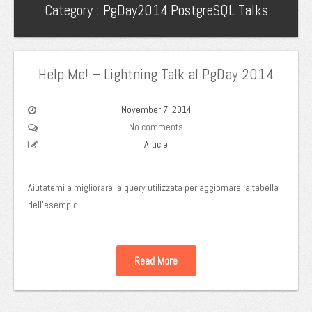
Category :
PgDay2014
PostgreSQL
Talks
Help Me! – Lightning Talk al PgDay 2014
November 7, 2014
No comments
Article
Aiutatemi a migliorare la query utilizzata per aggiornare la tabella
dell’esempio.
Read More